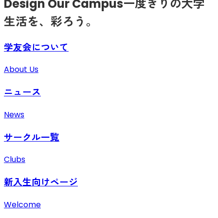
Design Our Campus
一度きりの大学
生活を、彩ろう。
学友会について
About Us
ニュース
News
サークル一覧
Clubs
新入生向けページ
Welcome