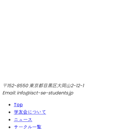
〒152-8550 東京都目黒区大岡山2-12-1
Email: info@isct-se-students.jp
Top
学友会について
ニュース
サークル一覧