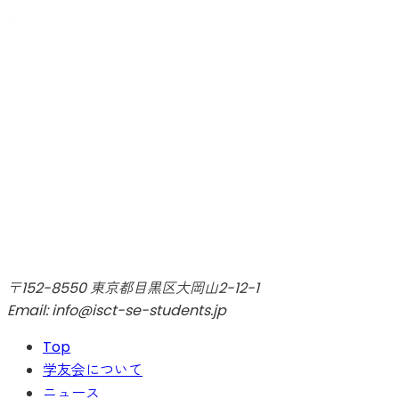
〒152-8550 東京都目黒区大岡山2-12-1
Email: info@isct-se-students.jp
Top
学友会について
ニュース