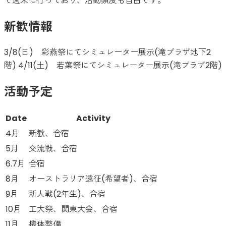
で週末に行っており、活動頻度も自由です。
新歓情報
3/8(日) 彩燕祭にてシミュレーター展示(滝プラザ地下2
階) 4/11(土) 若葉祭にてシミュレーター展示(滝プラザ2階)
活動予定
Date
Activity
4月
新歓、合宿
5月
交流戦、合宿
6.7月
合宿
8月
オーストラリア遠征(希望者)、合宿
9月
新人戦(2年生)、合宿
10月
工大祭、関東大会、合宿
11月
機体整備