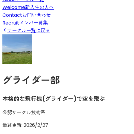
Welcome
新入生の方へ
Contact
お問い合わせ
Recruit
メンバー募集
サークル一覧に戻る
グライダー部
本格的な飛行機(グライダー)で空を飛ぶ
公認サークル
技術系
最終更新:
2026/2/27