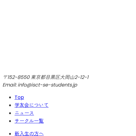
〒152-8550 東京都目黒区大岡山2-12-1
Email: info@isct-se-students.jp
Top
学友会について
ニュース
サークル一覧
新入生の方へ