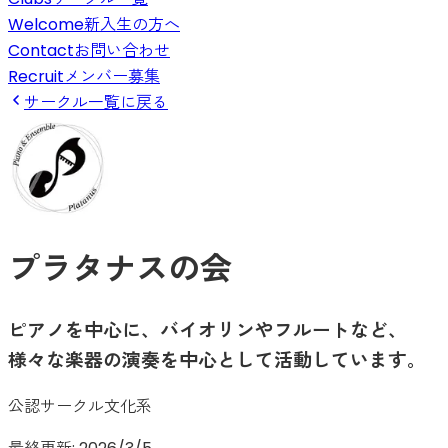
Welcome
新入生の方へ
Contact
お問い合わせ
Recruit
メンバー募集
サークル一覧に戻る
プラタナスの会
ピアノを中心に、バイオリンやフルートなど、
様々な楽器の演奏を中心として活動しています。
公認サークル
文化系