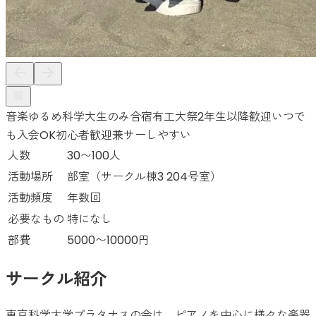
音楽
ゆるめ
科学大生のみ
合宿有
工大祭
2年生以降歓迎
いつで
も入会OK
初心者歓迎
兼サーしやすい
人数
30〜100人
活動場所
部室（サークル棟3 204号室）
活動頻度
年数回
必要なもの
特になし
部費
5000〜10000円
サークル紹介
東京科学大学プラタナスの会は、ピアノを中心に様々な楽器