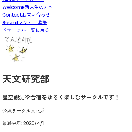
Welcome
新入生の方へ
Contact
お問い合わせ
Recruit
メンバー募集
サークル一覧に戻る
天文研究部
星空観測や合宿をゆるく楽しむサークルです！
公認サークル
文化系
最終更新:
2026/4/1