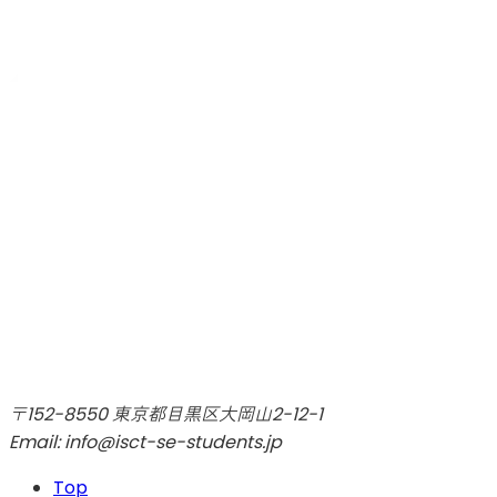
〒152-8550 東京都目黒区大岡山2-12-1
Email: info@isct-se-students.jp
Top