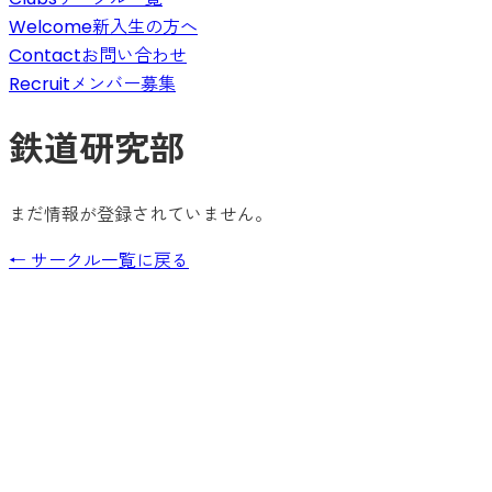
Welcome
新入生の方へ
Contact
お問い合わせ
Recruit
メンバー募集
鉄道研究部
まだ情報が登録されていません。
← サークル一覧に戻る