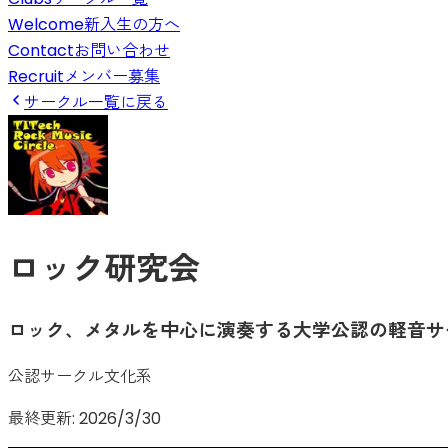
Welcome
新入生の方へ
Contact
お問い合わせ
Recruit
メンバー募集
サークル一覧に戻る
ロック研究会
ロック、メタルを中心に演奏する大学公認の軽音サ
公認サークル
文化系
最終更新:
2026/3/30