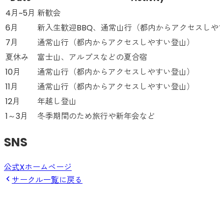
4月~5月
新歓会
6月
新入生歓迎BBQ、通常山行（都内からアクセスしや
7月
通常山行（都内からアクセスしやすい登山）
夏休み
富士山、アルプスなどの夏合宿
10月
通常山行（都内からアクセスしやすい登山）
11月
通常山行（都内からアクセスしやすい登山）
12月
年越し登山
1～3月
冬季期間のため旅行や新年会など
SNS
公式X
ホームページ
サークル一覧に戻る