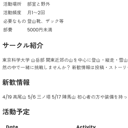
活動場所
部室と野外
活動頻度
月1〜2回
必要なもの
登山靴、ザック等
部費
5000円未満
サークル紹介
東京科学大学 山岳部 関東近郊の山を中心に登山・縦走・雪
然の中で一緒に挑戦しませんか？ 新歓情報は投稿・ストーリ
新歓情報
4/19 高尾山 5/6 三ノ塔 5/17 陣馬山 初心者の方や
活動予定
Date
Activity